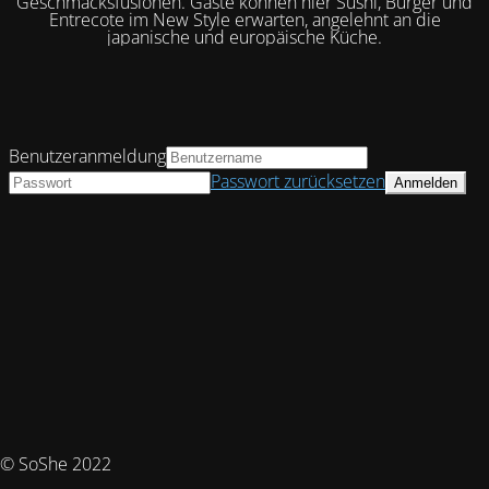
Geschmacksfusionen. Gäste können hier Sushi, Burger und
Entrecote im New Style erwarten, angelehnt an die
japanische und europäische Küche.
Benutzeranmeldung
Passwort zurücksetzen
© SoShe 2022