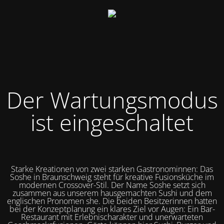
Der Wartungsmodus
ist eingeschaltet
Starke Kreationen von zwei starken Gastronominnen: Das
Soshe in Braunschweig steht für kreative Fusionsküche im
modernen Crossover-Stil. Der Name Soshe setzt sich
zusammen aus unserem hausgemachten Sushi und dem
englischen Pronomen she. Die beiden Besitzerinnen hatten
bei der Konzeptplanung ein klares Ziel vor Augen: Ein Bar-
Restaurant mit Erlebnischarakter und unerwarteten